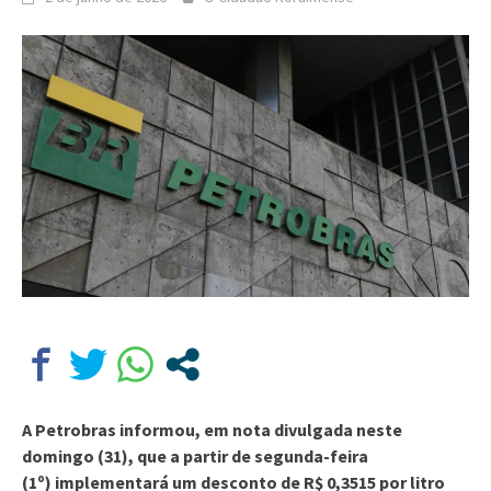
A Petrobras informou, em nota divulgada neste
domingo (31), que a partir de segunda-feira
(1º) implementará um desconto de R$ 0,3515 por litro