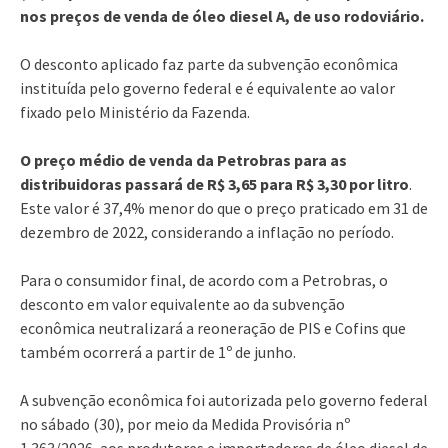
nos preços de venda de óleo diesel A, de uso rodoviário.
O desconto aplicado faz parte da subvenção econômica
instituída pelo governo federal e é equivalente ao valor
fixado pelo Ministério da Fazenda.
O preço médio de venda da Petrobras para as
distribuidoras passará de R$ 3,65 para R$ 3,30 por litro
.
Este valor é 37,4% menor do que o preço praticado em 31 de
dezembro de 2022, considerando a inflação no período.
Para o consumidor final, de acordo com a Petrobras, o
desconto em valor equivalente ao da subvenção
econômica neutralizará a reoneração de PIS e Cofins que
também ocorrerá a partir de 1º de junho.
A subvenção econômica foi autorizada pelo governo federal
no sábado (30), por meio da Medida Provisória nº
1.363/2026, aos produtores e importadores de óleo diesel de