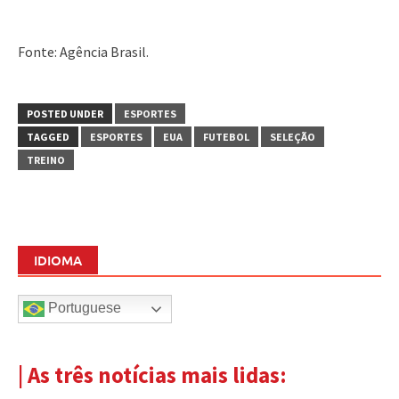
Fonte: Agência Brasil.
POSTED UNDER
ESPORTES
TAGGED
ESPORTES
EUA
FUTEBOL
SELEÇÃO
TREINO
IDIOMA
Portuguese
| As três notícias mais lidas: