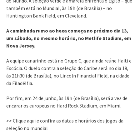
do Mundo. A seleção verde e amarela enfrenta o Egito – que
também está no Mundial, às 19h (de Brasília) – no
Huntington Bank Field, em Cleveland.
A caminhada rumo ao hexa começa no próximo dia 13,
um sábado, no mesmo horário, no Metlife Stadium, em
Nova Jersey.
A equipe canarinho está no Grupo C, que ainda reúne Haiti e
Escócia. O duelo contra a seleção do Caribe será no dia 19,
às 21h30 (de Brasília), no Lincoln Financial Field, na cidade
da Filadélfia.
Por fim, em 24 de junho, às 19h (de Brasília), será a vez de
encarar os europeus no Hard Rock Stadium, em Miami.
>> Clique aqui e confira as datas e horários dos jogos da
seleção no mundial