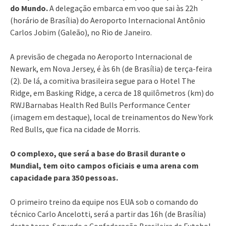
do Mundo.
A delegação embarca em voo que sai às 22h
(horário de Brasília) do Aeroporto Internacional Antônio
Carlos Jobim (Galeão), no Rio de Janeiro.
A previsão de chegada no Aeroporto Internacional de
Newark, em Nova Jersey, é às 6h (de Brasília) de terça-feira
(2). De lá, a comitiva brasileira segue para o Hotel The
Ridge, em Basking Ridge, a cerca de 18 quilômetros (km) do
RWJBarnabas Health Red Bulls Performance Center
(imagem em destaque), local de treinamentos do New York
Red Bulls, que fica na cidade de Morris.
O complexo, que será a base do Brasil durante o
Mundial, tem oito campos oficiais e uma arena com
capacidade para 350 pessoas.
O primeiro treino da equipe nos EUA sob o comando do
técnico Carlo Ancelotti, será a partir das 16h (de Brasília)
desta terça. Segundo a Confederação Brasileira de Futebol