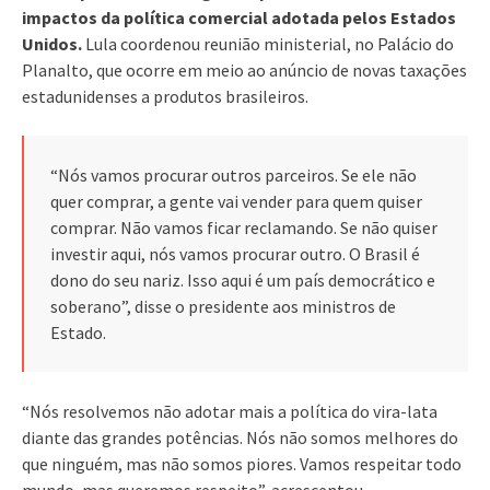
impactos da política comercial adotada pelos Estados
Unidos.
Lula coordenou reunião ministerial, no Palácio do
Planalto, que ocorre em meio ao anúncio de novas taxações
estadunidenses a produtos brasileiros.
“Nós vamos procurar outros parceiros. Se ele não
quer comprar, a gente vai vender para quem quiser
comprar. Não vamos ficar reclamando. Se não quiser
investir aqui, nós vamos procurar outro. O Brasil é
dono do seu nariz. Isso aqui é um país democrático e
soberano”, disse o presidente aos ministros de
Estado.
“Nós resolvemos não adotar mais a política do vira-lata
diante das grandes potências. Nós não somos melhores do
que ninguém, mas não somos piores. Vamos respeitar todo
mundo, mas queremos respeito”, acrescentou.