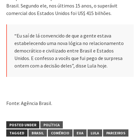
Brasil. Segundo ele, nos últimos 15 anos, o superávit
comercial dos Estados Unidos foi US$ 415 bilhões.
“Eu saí de lá convencido de que a gente estava
estabelecendo uma nova lógica no relacionamento
democrático e civilizado entre Brasil e Estados
Unidos. E confesso a vocês que fui pego de surpresa
ontem com a decisão deles”, disse Lula hoje.
Fonte: Agência Brasil.
POSTED UNDER
POLÍTICA
TAGGED
BRASIL
COMÉRCIO
EUA
LULA
PARCEIROS