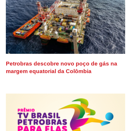
Petrobras descobre novo poço de gás na
margem equatorial da Colômbia