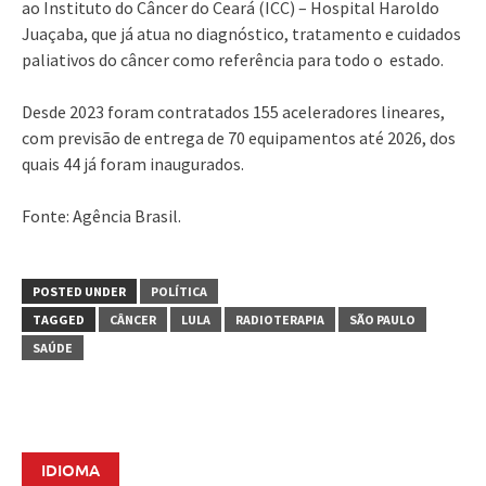
ao Instituto do Câncer do Ceará (ICC) – Hospital Haroldo
Juaçaba, que já atua no diagnóstico, tratamento e cuidados
paliativos do câncer como referência para todo o estado.
Desde 2023 foram contratados 155 aceleradores lineares,
com previsão de entrega de 70 equipamentos até 2026, dos
quais 44 já foram inaugurados.
Fonte: Agência Brasil.
POSTED UNDER
POLÍTICA
TAGGED
CÂNCER
LULA
RADIOTERAPIA
SÃO PAULO
SAÚDE
IDIOMA