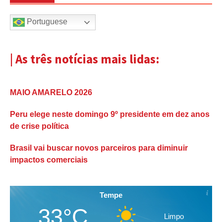
Portuguese
| As três notícias mais lidas:
MAIO AMARELO 2026
Peru elege neste domingo 9º presidente em dez anos
de crise política
Brasil vai buscar novos parceiros para diminuir
impactos comerciais
Tempe
33°C
Limpo