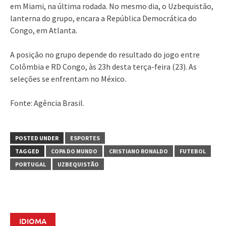
em Miami, na última rodada. No mesmo dia, o Uzbequistão,
lanterna do grupo, encara a República Democrática do
Congo, em Atlanta.
A posição no grupo depende do resultado do jogo entre
Colômbia e RD Congo, às 23h desta terça-feira (23). As
seleções se enfrentam no México.
Fonte: Agência Brasil.
POSTED UNDER
ESPORTES
TAGGED
COPA DO MUNDO
CRISTIANO RONALDO
FUTEBOL
PORTUGAL
UZBEQUISTÃO
IDIOMA