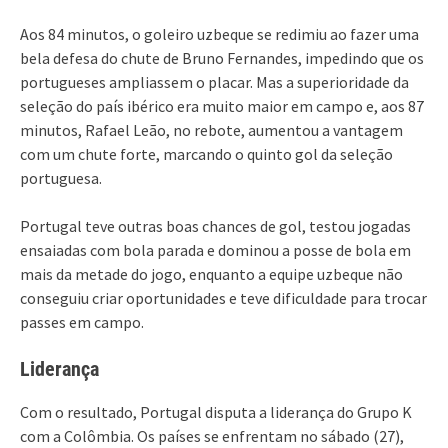
Aos 84 minutos, o goleiro uzbeque se redimiu ao fazer uma
bela defesa do chute de Bruno Fernandes, impedindo que os
portugueses ampliassem o placar. Mas a superioridade da
seleção do país ibérico era muito maior em campo e, aos 87
minutos, Rafael Leão, no rebote, aumentou a vantagem
com um chute forte, marcando o quinto gol da seleção
portuguesa.
Portugal teve outras boas chances de gol, testou jogadas
ensaiadas com bola parada e dominou a posse de bola em
mais da metade do jogo, enquanto a equipe uzbeque não
conseguiu criar oportunidades e teve dificuldade para trocar
passes em campo.
Liderança
Com o resultado, Portugal disputa a liderança do Grupo K
com a Colômbia. Os países se enfrentam no sábado (27),