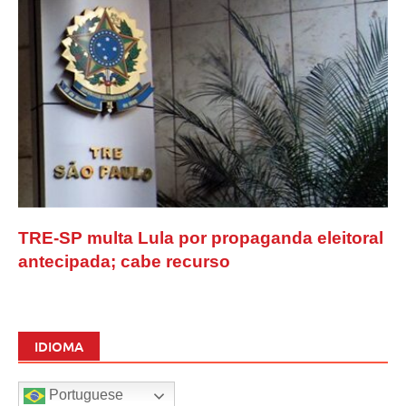
TRE-SP multa Lula por propaganda eleitoral
antecipada; cabe recurso
IDIOMA
Portuguese