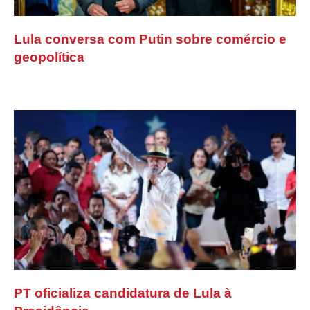
Lula conversa com Putin sobre comércio e
geopolítica
PT oficializa candidatura de Lula à