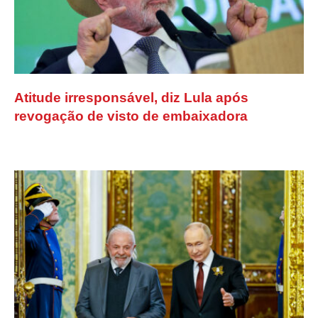
Atitude irresponsável, diz Lula após
revogação de visto de embaixadora