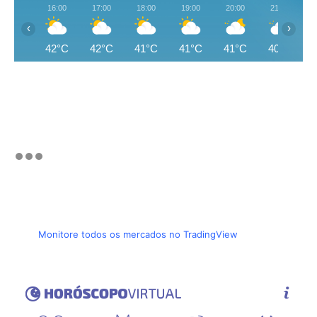
16:00
17:00
18:00
19:00
20:00
21:00
‹
›
42°C
42°C
41°C
41°C
41°C
40°C
Monitore todos os mercados no TradingView