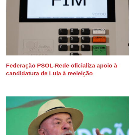
Federação PSOL-Rede oficializa apoio à
candidatura de Lula à reeleição