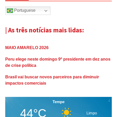
Portuguese
| As três notícias mais lidas:
MAIO AMARELO 2026
Peru elege neste domingo 9º presidente em dez anos
de crise política
Brasil vai buscar novos parceiros para diminuir
impactos comerciais
Tempe
44°C
Limpo