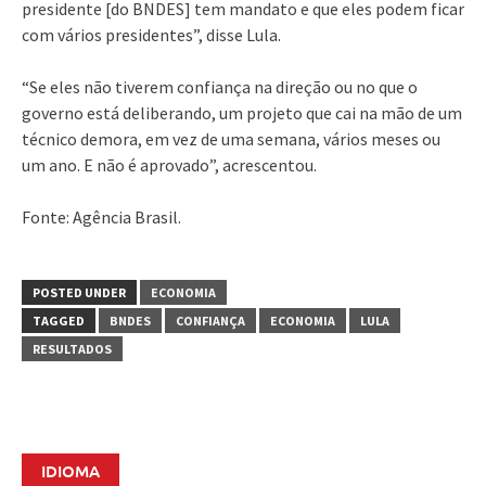
presidente [do BNDES] tem mandato e que eles podem ficar
com vários presidentes”, disse Lula.
“Se eles não tiverem confiança na direção ou no que o
governo está deliberando, um projeto que cai na mão de um
técnico demora, em vez de uma semana, vários meses ou
um ano. E não é aprovado”, acrescentou.
Fonte: Agência Brasil.
POSTED UNDER
ECONOMIA
TAGGED
BNDES
CONFIANÇA
ECONOMIA
LULA
RESULTADOS
IDIOMA