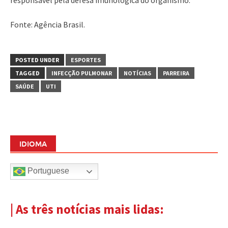
Fonte: Agência Brasil.
POSTED UNDER
ESPORTES
TAGGED
INFECÇÃO PULMONAR
NOTÍCIAS
PARREIRA
SAÚDE
UTI
IDIOMA
Portuguese
| As três notícias mais lidas: