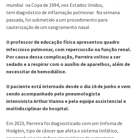
mundial na Copa de 1994, nos Estados Unidos,
tem diagnóstico de inflamação pulmonar. Na semana
passada, foi submetido a um procedimento para
cauterização de um sangramento nasal.
O professor de educação física apresentou quadro
infeccioso pulmonar, com repercussão na função renal.
Por causa dessa complicação, Parreira voltou a ser
sedado e a respirar com o auxílio de aparelhos, além de
necessitar de hemodiálise.
O paciente está internado desde o dia 16 de junho e vem
sendo acompanhado pelo pneumologista
intensivista Arthur Vianna e pela equipe assistencial e
multidisciplinar do hospital.
Em 2023, Parreira foi diagnosticado com um linfoma de
Hodgkin, tipo de câncer que afeta o sistema linfático,
responsável pela defesa imunológica do organismo.