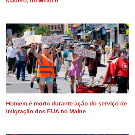
Madero, no México
Homem é morto durante ação do serviço de
imigração dos EUA no Maine