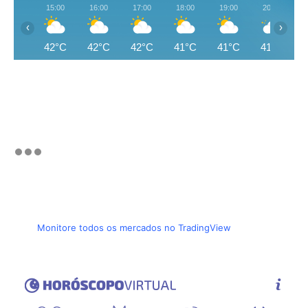
15:00
16:00
17:00
18:00
19:00
20:00
‹
›
42°C
42°C
42°C
41°C
41°C
41°C
Monitore todos os mercados no TradingView