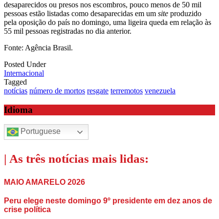
desaparecidos ou presos nos escombros, pouco menos de 50 mil
pessoas estão listadas como desaparecidas em um
site
produzido
pela oposição do país no domingo, uma ligeira queda em relação às
55 mil pessoas registradas no dia anterior.
Fonte: Agência Brasil.
Posted Under
Internacional
Tagged
notícias
número de mortos
resgate
terremotos
venezuela
Idioma
Portuguese
| As três notícias mais lidas:
MAIO AMARELO 2026
Peru elege neste domingo 9º presidente em dez anos de
crise política