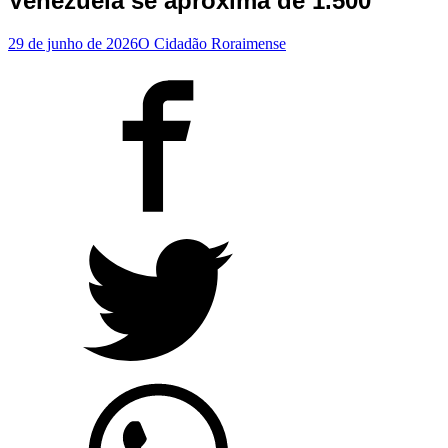
Venezuela se aproxima de 1.500
29 de junho de 2026
O Cidadão Roraimense