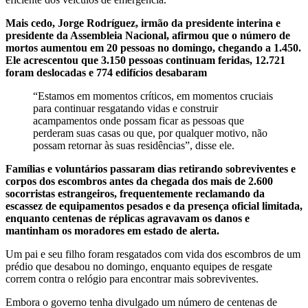
Mais cedo, Jorge Rodríguez, irmão da presidente interina e
presidente da Assembleia Nacional, afirmou que o número de
mortos aumentou em 20 pessoas no domingo, chegando a 1.450.
Ele acrescentou que 3.150 pessoas continuam feridas, 12.721
foram deslocadas e 774 edifícios desabaram
“Estamos em momentos críticos, em momentos cruciais
para continuar resgatando vidas e construir
acampamentos onde possam ficar as pessoas que
perderam suas casas ou que, por qualquer motivo, não
possam retornar às suas residências”, disse ele.
Famílias e voluntários passaram dias retirando sobreviventes e
corpos dos escombros antes da chegada dos mais de 2.600
socorristas estrangeiros, frequentemente reclamando da
escassez de equipamentos pesados e da presença oficial limitada,
enquanto centenas de réplicas agravavam os danos e
mantinham os moradores em estado de alerta.
Um pai e seu filho foram resgatados com vida dos escombros de um
prédio que desabou no domingo, enquanto equipes de resgate
correm contra o relógio para encontrar mais sobreviventes.
Embora o governo tenha divulgado um número de centenas de