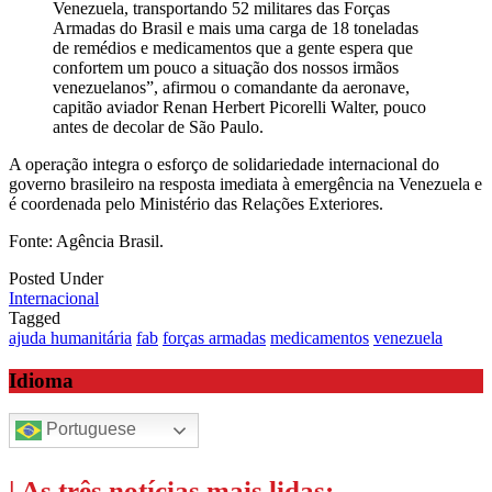
Venezuela, transportando 52 militares das Forças
Armadas do Brasil e mais uma carga de 18 toneladas
de remédios e medicamentos que a gente espera que
confortem um pouco a situação dos nossos irmãos
venezuelanos”, afirmou o comandante da aeronave,
capitão aviador Renan Herbert Picorelli Walter, pouco
antes de decolar de São Paulo.
A operação integra o esforço de solidariedade internacional do
governo brasileiro na resposta imediata à emergência na Venezuela e
é coordenada pelo Ministério das Relações Exteriores.
Fonte: Agência Brasil.
Posted Under
Internacional
Tagged
ajuda humanitária
fab
forças armadas
medicamentos
venezuela
Idioma
Portuguese
| As três notícias mais lidas: