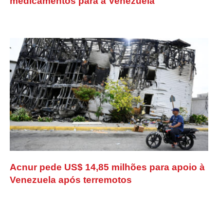
medicamentos para a Venezuela
Acnur pede US$ 14,85 milhões para apoio à
Venezuela após terremotos