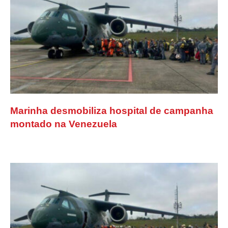
Marinha desmobiliza hospital de campanha
montado na Venezuela