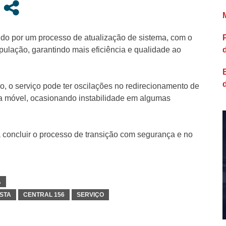
ndo por um processo de atualização de sistema, com o
pulação, garantindo mais eficiência e qualidade ao
o, o serviço pode ter oscilações no redirecionamento de
a móvel, ocasionando instabilidade em algumas
 concluir o processo de transição com segurança e no
A
ISTA
CENTRAL 156
SERVIÇO