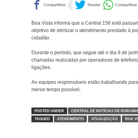
Boa Vista informa que a Central 156 está passa
objetivo de otimizar o atendimento prestado à po
cidadão.
Durante o período, que segue até o dia 9 de junh
chamadas realizadas por operadoras de telefoni
ligações.
As equipes responsáveis estão trabalhando para
menor tempo possível.
POSTED UNDER
CENTRAL DE NOTÍCIAS DE RORAIM
TAGGED
ATENDIMENTO
ATUALIZAÇÃO
BOA V