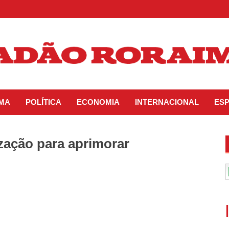
IMA
POLÍTICA
ECONOMIA
INTERNACIONAL
ES
ização para aprimorar