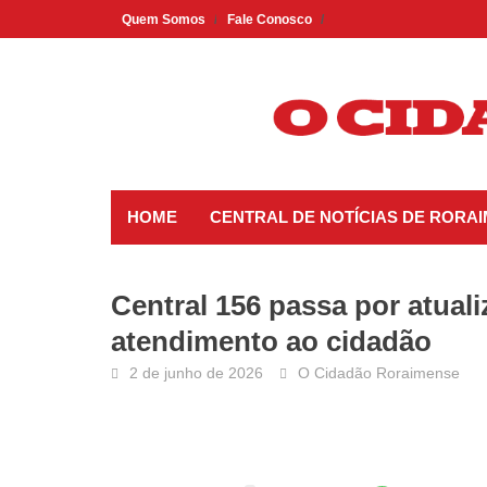
Skip
Quem Somos
Fale Conosco
to
content
HOME
CENTRAL DE NOTÍCIAS DE RORA
Central 156 passa por atual
atendimento ao cidadão
2 de junho de 2026
O Cidadão Roraimense