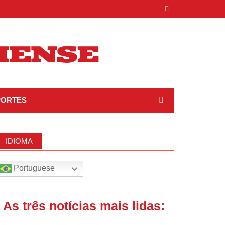
PORTES
IDIOMA
Portuguese
| As três notícias mais lidas: