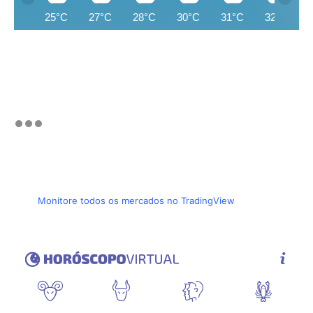
25°C
27°C
28°C
30°C
31°C
32°C
Monitore todos os mercados no TradingView