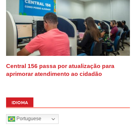
Central 156 passa por atualização para
aprimorar atendimento ao cidadão
IDIOMA
Portuguese