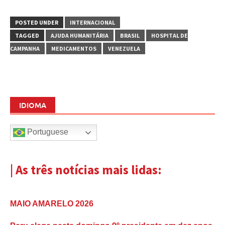
POSTED UNDER
INTERNACIONAL
TAGGED
AJUDA HUMANITÁRIA
BRASIL
HOSPITAL DE
CAMPANHA
MEDICAMENTOS
VENEZUELA
IDIOMA
Portuguese
| As três notícias mais lidas:
MAIO AMARELO 2026