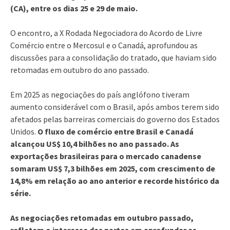
(CA), entre os dias 25 e 29 de maio.
O encontro, a X Rodada Negociadora do Acordo de Livre
Comércio entre o Mercosul e o Canadá, aprofundou as
discussões para a consolidação do tratado, que haviam sido
retomadas em outubro do ano passado.
Em 2025 as negociações do país anglófono tiveram
aumento considerável com o Brasil, após ambos terem sido
afetados pelas barreiras comerciais do governo dos Estados
Unidos.
O fluxo de comércio entre Brasil e Canadá
alcançou US$ 10,4 bilhões no ano passado. As
exportações brasileiras para o mercado canadense
somaram US$ 7,3 bilhões em 2025, com crescimento de
14,8% em relação ao ano anterior e recorde histórico da
série.
As negociações retomadas em outubro passado,
refletem o interesse das partes em aprofundar as