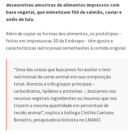
desenvolveu amostras de alimentos impressos com
base vegetal, que mimetizam filé de salmão, caviar e
anéis de lula.
Além de copiar as formas dos alimentos, os protótipos –
feitos em impressoras 3D da Embrapa – têm gosto e
características nutricionais semelhantes à comida original.
“Uma das coisas que buscamos foi avaliar o teor
nutricional da carne animal em sua composição
total. Atentos a três grupos principais –
carboidratos, lipídeos e proteínas -, buscamos nos
recursos vegetais ingredientes ou insumos que nos
trazem a mesma quantidade em percentual de
tecido animal”, explica a bióloga Cínthia Caetano
Bonatto, pesquisadora bolsista no LNANO.