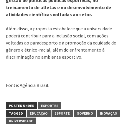
gestão de políticas públicas esportivas, no
treinamento de atletas e no desenvolvimento de
atividades científicas voltadas ao setor.
Além disso, a proposta estabelece que a universidade
poderá contribuir para a inclusão social, com ações
voltadas ao paradesporto e à promoção da equidade de
gênero e étnico-racial, além do enfrentamento à
discriminação no ambiente esportivo.
Fonte: Agência Brasil.
POSTED UNDER
ESPORTES
TAGGED
EDUCAÇÃO
ESPORTE
GOVERNO
INOVAÇÃO
UNIVERSIDADE