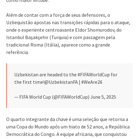
Além de contar com a força de seus defensores, o
Uzbequistão apostas nas transições rápidas para o ataque,
onde o experiente centroavante Eldor Shomurodov, do
Istanbul Başakşehir (Turquia) e com passagem pela
tradicional Roma (Itália), aparece como a grande
referência.
Uzbekistan are headed to the #FIFAWorldCup for
the first time!@UzbekistanFA | #WeAre26
— FIFA World Cup (@FIFAWorldCup) June 5, 2025
O quarto integrante da chave é uma seleção que retorna a
uma Copa do Mundo após um hiato de 52 anos, a República
Democrática do Congo. A equipe africana, que conquistou