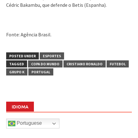
Cédric Bakambu, que defende o Betis (Espanha).
Fonte: Agência Brasil.
POSTED UNDER
ESPORTES
TAGGED
COPA DO MUNDO
CRISTIANO RONALDO
FUTEBOL
GRUPO K
PORTUGAL
IDIOMA
Portuguese