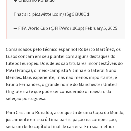
That’s it. pic.twitter.com/z5gGi3U0Qd
— FIFA World Cup (@FIFAWorldCup) February 5, 2025
Comandados pelo técnico espanhol Roberto Martínez, os
Lusos contam em seu plantel com alguns destaques do
futebol europeu. Dois deles são titulares incontestáveis do
PSG (França), o meio-campista Vitinha e o lateral Nuno
Mendes. Mais experiente, mas não menos importante, é
Bruno Fernandes, o grande nome do Manchester United
(Inglaterra) e que pode ser considerado o maestro da
seleção portuguesa.
Para Cristiano Ronaldo, a conquista de uma Copa do Mundo,
justamente em sua última participação na competição,
seria um belo capítulo final de carreira. Em sua melhor