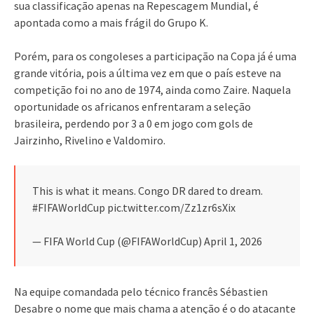
sua classificação apenas na Repescagem Mundial, é
apontada como a mais frágil do Grupo K.
Porém, para os congoleses a participação na Copa já é uma
grande vitória, pois a última vez em que o país esteve na
competição foi no ano de 1974, ainda como Zaire. Naquela
oportunidade os africanos enfrentaram a seleção
brasileira, perdendo por 3 a 0 em jogo com gols de
Jairzinho, Rivelino e Valdomiro.
This is what it means. Congo DR dared to dream.
#FIFAWorldCup pic.twitter.com/Zz1zr6sXix
— FIFA World Cup (@FIFAWorldCup) April 1, 2026
Na equipe comandada pelo técnico francês Sébastien
Desabre o nome que mais chama a atenção é o do atacante