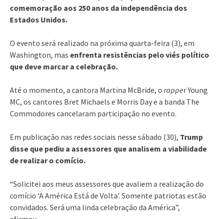
comemoração aos 250 anos da independência dos
Estados Unidos.
O evento será realizado na próxima quarta-feira (3), em
Washington, mas
enfrenta resistências pelo viés político
que deve marcar a celebração.
Até o momento, a cantora Martina McBride, o
rappe
r Young
MC, os cantores Bret Michaels e Morris Day e a banda The
Commodores cancelaram participação no evento.
Em publicação nas redes sociais nesse sábado (30),
Trump
disse que pediu a assessores que analisem a viabilidade
de realizar o comício.
“Solicitei aos meus assessores que avaliem a realização do
comício ‘A América Está de Volta’. Somente patriotas estão
convidados. Será uma linda celebração da América”,
afirmou.