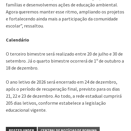
famílias e desenvolvemos ações de educação ambiental.
Agora queremos manter esse ritmo, ampliando os projetos
e fortalecendo ainda mais a participação da comunidade
escolar”, ressaltou.
Calendário
O terceiro bimestre será realizado entre 20 de julho e 30 de
setembro. Já o quarto bimestre ocorrerá de 1º de outubro a
18 de dezembro.
O ano letivo de 2026 será encerrado em 24 de dezembro,
após o período de recuperação final, previsto para os dias
21, 22 e 23 de dezembro. Ao todo, a rede estadual cumprirá
205 dias letivos, conforme estabelece a legislação
educacional vigente.
POSTED UNDER
CENTRAL DE NOTÍCIAS DE RORAIMA