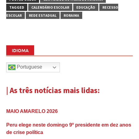
TAGGED
CALENDÁRIO ESCOLAR
EDUCAÇÃO
RECESSO
ESCOLAR
REDE ESTADUAL
RORAIMA
IDIOMA
Portuguese
| As três notícias mais lidas:
MAIO AMARELO 2026
Peru elege neste domingo 9º presidente em dez anos
de crise política