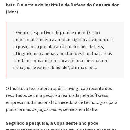
bets
. O alerta é do Instituto de Defesa do Consumidor
(Idec).
“Eventos esportivos de grande mobilização
emocional tendem a ampliar significativamente a
exposição da população à publicidade de bets,
atingindo não apenas apostadores habituais, mas
também consumidores ocasionais e pessoas em
situação de vulnerabilidade”, afirma o Idec.
O Instituto fez o alerta após a divulgação recente dos
resultados de uma pesquisa realizada pela Softswiss,
empresa multinacional fornecedora de tecnologias para
plataformas de jogos
online
, sediada em Malta.
Segundo a pesquisa, a Copa deste ano pode
incrementar em pelo menos 50% o volume global de