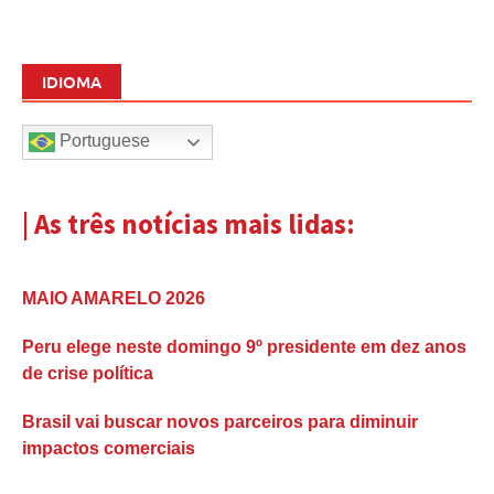
IDIOMA
Portuguese
| As três notícias mais lidas:
MAIO AMARELO 2026
Peru elege neste domingo 9º presidente em dez anos
de crise política
Brasil vai buscar novos parceiros para diminuir
impactos comerciais