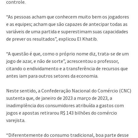
controle.
“As pessoas acham que conhecem muito bem os jogadores
e as equipes; acham que são capazes de antecipar todas as
variáveis de uma partida e superestimam suas capacidades
de prever os resultados”, explicou El Khatib.
“A questão é que, como o próprio nome diz, trata-se de um
jogo de azar, e não de sorte”, acrescentou o professor,
citando o endividamento e a transferência de recursos que
antes iam para outros setores da economia.
Neste sentido, a Confederação Nacional do Comércio (CNC)
sustenta que, de janeiro de 2023 a março de 2023, a
inadimplência dos consumidores atribuída a gastos com
jogos e apostas retirarou R$ 143 bilhões do comércio
varejista.
“Diferentemente do consumo tradicional, boa parte desse