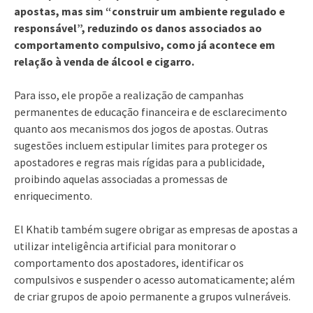
apostas, mas sim “construir um ambiente regulado e
responsável”, reduzindo os danos associados ao
comportamento compulsivo, como já acontece em
relação à venda de álcool e cigarro.
Para isso, ele propõe a realização de campanhas
permanentes de educação financeira e de esclarecimento
quanto aos mecanismos dos jogos de apostas. Outras
sugestões incluem estipular limites para proteger os
apostadores e regras mais rígidas para a publicidade,
proibindo aquelas associadas a promessas de
enriquecimento.
El Khatib também sugere obrigar as empresas de apostas a
utilizar inteligência artificial para monitorar o
comportamento dos apostadores, identificar os
compulsivos e suspender o acesso automaticamente; além
de criar grupos de apoio permanente a grupos vulneráveis.