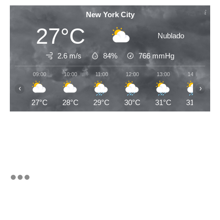
New York City
27°C
Nublado
2.6 m/s
84%
766
mmHg
09:00
10:00
11:00
12:00
13:00
14:00
‹
›
27°C
28°C
29°C
30°C
31°C
31°C