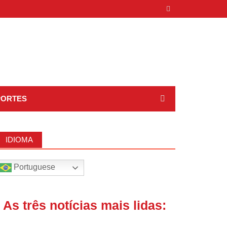
PORTES
IDIOMA
Portuguese
| As três notícias mais lidas: