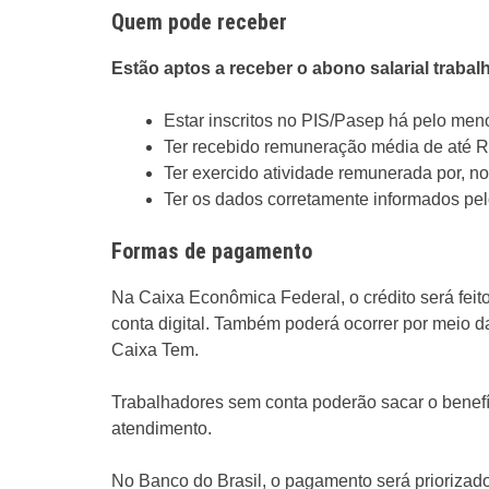
Quem pode receber
Estão aptos a receber o abono salarial traba
Estar inscritos no PIS/Pasep há pelo men
Ter recebido remuneração média de até 
Ter exercido atividade remunerada por, n
Ter os dados corretamente informados pe
Formas de pagamento
Na Caixa Econômica Federal, o crédito será feit
conta digital. Também poderá ocorrer por meio da
Caixa Tem.
Trabalhadores sem conta poderão sacar o benefí
atendimento.
No Banco do Brasil, o pagamento será priorizado 