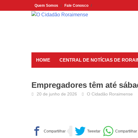
Skip
Quem Somos
Fale Conosco
to
content
HOME
CENTRAL DE NOTÍCIAS DE RORA
Empregadores têm até sábad
20 de junho de 2026
O Cidadão Roraimense