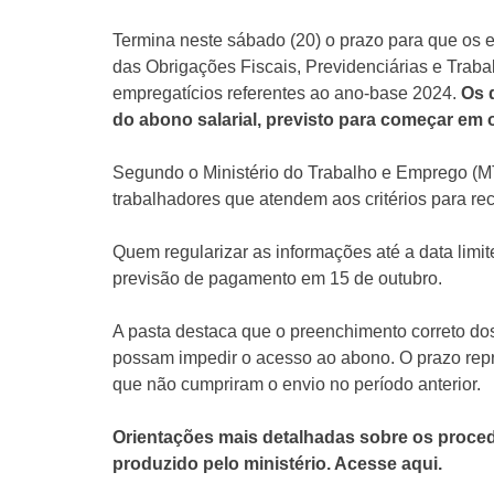
Termina neste sábado (20) o prazo para que os 
das Obrigações Fiscais, Previdenciárias e Trabal
empregatícios referentes ao ano-base 2024.
Os 
do abono salarial, previsto para começar em
Segundo o Ministério do Trabalho e Emprego (MTE
trabalhadores que atendem aos critérios para rec
Quem regularizar as informações até a data limi
previsão de pagamento em 15 de outubro.
A pasta destaca que o preenchimento correto dos
possam impedir o acesso ao abono. O prazo re
que não cumpriram o envio no período anterior.
Orientações mais detalhadas sobre os proce
produzido pelo ministério. Acesse aqui.