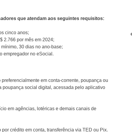
lhadores que atendam aos seguintes requisitos:
os cinco anos;
R$ 2.766 por mês em 2024;
o mínimo, 30 dias no ano-base;
lo empregador no eSocial.
o preferencialmente em conta-corrente, poupança ou
 poupança social digital, acessada pelo aplicativo
cio em agências, lotéricas e demais canais de
por crédito em conta, transferência via TED ou Pix.