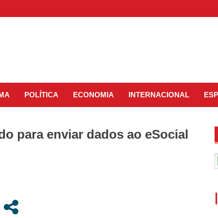
IMA
POLÍTICA
ECONOMIA
INTERNACIONAL
ES
o para enviar dados ao eSocial