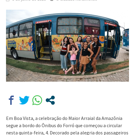
Em Boa Vista, a celebração do Maior Arraial da Amazônia
segue a bordo do Ônibus do Forró que começou a circular
nesta quinta-feira, 4. Decorado pela alegria dos passageiros