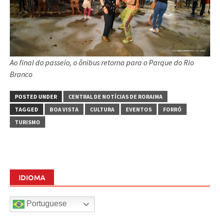
Ao final do passeio, o ônibus retorna para o Parque do Rio
Branco
POSTED UNDER
CENTRAL DE NOTÍCIAS DE RORAIMA
TAGGED
BOA VISTA
CULTURA
EVENTOS
FORRÓ
TURISMO
IDIOMA
Portuguese