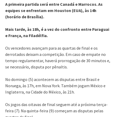
A primeira partida será entre Canadá e Marrocos. As
equipes se enfrentam em Houston (EUA), às 14h
(horário de Brasília).
Mais tarde, às 18h, é a vez do confronto entre Paraguai
e França, na Filadélfia.
Os vencedores avançam para as quartas de final e os
derrotados deixam a competição. Em caso de empate no
tempo regulamentar, haverá prorrogação de 30 minutos e,
se necessário, disputa por pênaltis.
No domingo (5) acontecem as disputas entre Brasil e
Noruega, às 17h, em Nova York. Também jogam México e
Inglaterra, na Cidade do México, às 21h.
Os jogos das oitavas de final seguem até a próxima terça-
feira (7). Na quinta-feira (9) começam as disputas pelas
quartas de final.