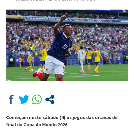
Começam neste sábado (4) os jogos das oitavas de
final da Copa do Mundo 2026.