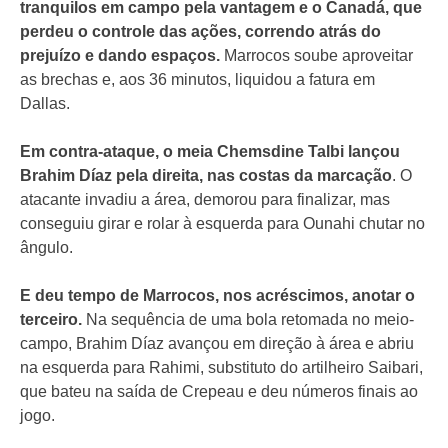
tranquilos em campo pela vantagem e o Canadá, que
perdeu o controle das ações, correndo atrás do
prejuízo e dando espaços.
Marrocos soube aproveitar
as brechas e, aos 36 minutos, liquidou a fatura em
Dallas.
Em contra-ataque, o meia Chemsdine Talbi lançou
Brahim Díaz pela direita, nas costas da marcação
. O
atacante invadiu a área, demorou para finalizar, mas
conseguiu girar e rolar à esquerda para Ounahi chutar no
ângulo.
E deu tempo de Marrocos, nos acréscimos, anotar o
terceiro.
Na sequência de uma bola retomada no meio-
campo, Brahim Díaz avançou em direção à área e abriu
na esquerda para Rahimi, substituto do artilheiro Saibari,
que bateu na saída de Crepeau e deu números finais ao
jogo.