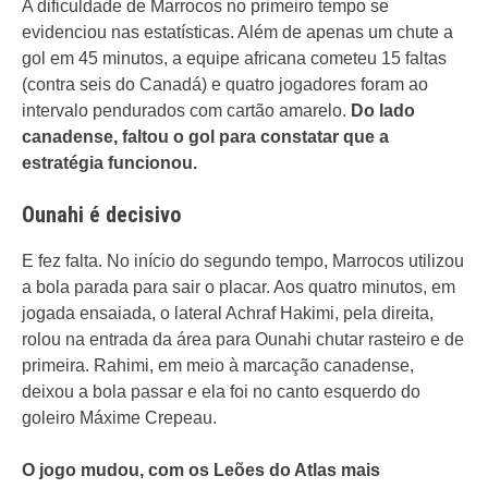
A dificuldade de Marrocos no primeiro tempo se
evidenciou nas estatísticas. Além de apenas um chute a
gol em 45 minutos, a equipe africana cometeu 15 faltas
(contra seis do Canadá) e quatro jogadores foram ao
intervalo pendurados com cartão amarelo.
Do lado
canadense, faltou o gol para constatar que a
estratégia funcionou.
Ounahi é decisivo
E fez falta. No início do segundo tempo, Marrocos utilizou
a bola parada para sair o placar. Aos quatro minutos, em
jogada ensaiada, o lateral Achraf Hakimi, pela direita,
rolou na entrada da área para Ounahi chutar rasteiro e de
primeira. Rahimi, em meio à marcação canadense,
deixou a bola passar e ela foi no canto esquerdo do
goleiro Máxime Crepeau.
O jogo mudou, com os Leões do Atlas mais