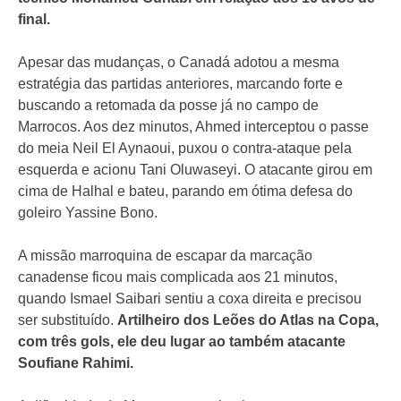
final.
Apesar das mudanças, o Canadá adotou a mesma
estratégia das partidas anteriores, marcando forte e
buscando a retomada da posse já no campo de
Marrocos. Aos dez minutos, Ahmed interceptou o passe
do meia Neil El Aynaoui, puxou o contra-ataque pela
esquerda e acionu Tani Oluwaseyi. O atacante girou em
cima de Halhal e bateu, parando em ótima defesa do
goleiro Yassine Bono.
A missão marroquina de escapar da marcação
canadense ficou mais complicada aos 21 minutos,
quando Ismael Saibari sentiu a coxa direita e precisou
ser substituído.
Artilheiro dos Leões do Atlas na Copa,
com três gols, ele deu lugar ao também atacante
Soufiane Rahimi.