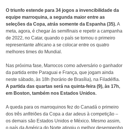
O triunfo estende para 34 jogos a invencibilidade da
equipe marroquina, a segunda maior entre as
seleções da Copa, atrás somente da Espanha (35).
A
meta, agora, é chegar às semifinais e repetir a campanha
de 2022, no Catar, quando o país se tornou o primeiro
representante africano a se colocar entre os quatro
melhores times do Mundial.
Nas próxima fase, Marrocos como adversário o ganhador
da partida entre Paraguai e França, que jogam ainda
neste sábado, às 18h (horário de Brasília), na Filadélfia.
A partida das quartas será na quinta-feira (9), às 17h,
em Boston, também nos Estados Unidos.
A queda para os marroquinos fez do Canadá o primeiro
dos três anfitriões da Copa a dar adeus à competição –
os demais são Estados Unidos e México. Mesmo assim,
o país da América do Norte atingiu o melhor desempenho