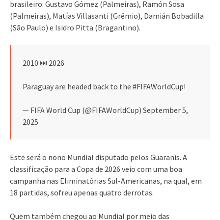
brasileiro: Gustavo Gómez (Palmeiras), Ramón Sosa
(Palmeiras), Matías Villasanti (Grêmio), Damián Bobadilla
(São Paulo) e Isidro Pitta (Bragantino).
2010 ⏭️ 2026
Paraguay are headed back to the #FIFAWorldCup!
— FIFA World Cup (@FIFAWorldCup) September 5,
2025
Este será o nono Mundial disputado pelos Guaranis. A
classificação para a Copa de 2026 veio com uma boa
campanha nas Eliminatórias Sul-Americanas, na qual, em
18 partidas, sofreu apenas quatro derrotas.
Quem também chegou ao Mundial por meio das