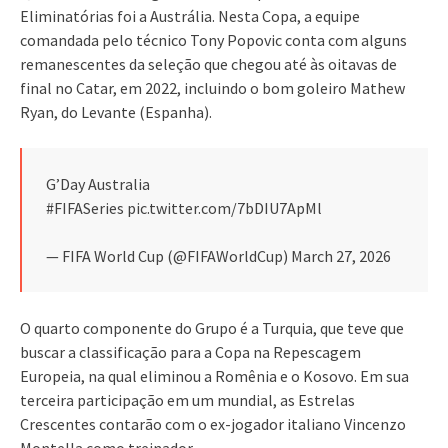
Eliminatórias foi a Austrália. Nesta Copa, a equipe
comandada pelo técnico Tony Popovic conta com alguns
remanescentes da seleção que chegou até às oitavas de
final no Catar, em 2022, incluindo o bom goleiro Mathew
Ryan, do Levante (Espanha).
G’Day Australia
#FIFASeries pic.twitter.com/7bDIU7ApMl
— FIFA World Cup (@FIFAWorldCup) March 27, 2026
O quarto componente do Grupo é a Turquia, que teve que
buscar a classificação para a Copa na Repescagem
Europeia, na qual eliminou a Romênia e o Kosovo. Em sua
terceira participação em um mundial, as Estrelas
Crescentes contarão com o ex-jogador italiano Vincenzo
Montella como treinador.