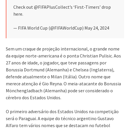
Check out @FIFAPlusCollect’s ‘First-Timers’ drop
here.
— FIFA World Cup (@FIFAWorldCup) May 24, 2024
Sem um craque de projeção internacional, o grande nome
da equipe norte-americana é o ponta Christian Pulisic. Aos
27 anos de idade, o jogador, que teve passagens por
Borussia Dortmund (Alemanha) e Chelsea (Inglaterra),
defende atualmente o Milan (Itália). Outro nome que
merece atenção é Gio Reyna. O meia-atacante do Borussia
Mönchengladbach (Alemanha) pode ser considerado o
cérebro dos Estados Unidos.
O primeiro adversário dos Estados Unidos na competição
será o Paraguai. A equipe do técnico argentino Gustavo
Alfaro tem vários nomes que se destacam no futebol