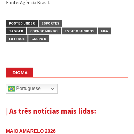
Fonte: Agência Brasil.
POSTED UNDER
ESPORTES
TAGGED
COPA DO MUNDO
ESTADOS UNIDOS
FIFA
FUTEBOL
GRUPO D
IDIOMA
Portuguese
| As três notícias mais lidas:
MAIO AMARELO 2026