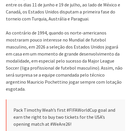
entre os dias 11 de junho e 19 de julho, ao lado de México e
Canadá, os Estados Unidos disputam a primeira fase do
torneio com Turquia, Austrália e Paraguai.
Ao contrário de 1994, quando os norte-americanos
mostraram pouco interesse no Mundial de futebol
masculino, em 2026 a seleção dos Estados Unidos jogará
em casa em um momento de grande desenvolvimento da
modalidade, em especial pelo sucesso da Major League
Soccer (liga profissional de futebol masculino). Assim, não
será surpresa se a equipe comandada pelo técnico
argentino Mauricio Pochettino jogar sempre com lotação
esgotada.
Pack Timothy Weah’s first #FIFAWorldCup goal and
earn the right to buy two tickets for the USA’s
opening match at #WeAre26!