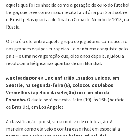
aquela que foi conhecida como a geração de ouro do futebol
belga, que teve como maior recital a vitória por 2 a 1 sobre
o Brasil pelas quartas de final da Copa do Mundo de 2018, na
Rússia.
O trio é o elo entre aquele grupo de jogadores com sucesso
nas grandes equipes europeias – e nenhuma conquista pelo
país – e uma nova geração que, oito anos depois, ajudou a
recolocar a Bélgica nas quartas de um Mundial.
A goleada por 4 a 1 no anfitrião Estados Unidos, em
Seattle, na segunda-feira (6), colocou os Diabos
Vermelhos (apelido da seleção) no caminho da
Espanha.
O duelo será na sexta-feira (10), às 16h (horário
de Brasília), em Los Angeles.
A classificação, por si, seria motivo de celebração. A
maneira como ela veio e contra esse rival em especial a
tornou mais saborosa para os belgas.
Afinal, foi