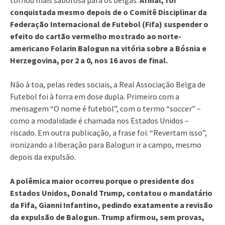
conquistada mesmo depois de o Comitê Disciplinar da
Federação Internacional de Futebol (Fifa) suspender o
efeito do cartão vermelho mostrado ao norte-
americano Folarin Balogun na vitória sobre a Bósnia e
Herzegovina, por 2 a 0, nos 16 avos de final.
Não à toa, pelas redes sociais, a Real Associação Belga de
Futebol foi à forra em dose dupla. Primeiro com a
mensagem “O nome é futebol”, com o termo “soccer” –
como a modalidade é chamada nos Estados Unidos –
riscado. Em outra publicação, a frase foi: “Revertam isso”,
ironizando a liberação para Balogun ir a campo, mesmo
depois da expulsão.
A polêmica maior ocorreu porque o presidente dos
Estados Unidos, Donald Trump, contatou o mandatário
da Fifa, Gianni Infantino, pedindo exatamente a revisão
da expulsão de Balogun. Trump afirmou, sem provas,