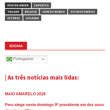
POSTED UNDER
ESPORTES
TAGGED
BELGICA
COPA DO MUNDO
ESTADOS UNIDOS
FUTEBOL
GOLEADA
IDIOMA
Portuguese
| As três notícias mais lidas:
MAIO AMARELO 2026
Peru elege neste domingo 9º presidente em dez anos