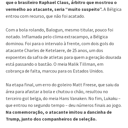
que o brasileiro Raphael Claus, árbitro que mostrou o
vermelho ao atacante, seria “muito suspeito”.
A Bélgica
entrou com recurso, que não foi acatado.
Com a bola rolando, Balogun, mesmo titular, pouco foi
notado. Inflamada pelo clima extracampo, a Bélgica
dominou. Foi para o intervalo à frente, com dois gols do
atacante Charles de Ketelaere, de 25 anos, um dos
expoentes da safra de atletas para quem a geração dourada
está passando o bastão. O meia Malik Tillman, em
cobrança de falta, marcou para os Estados Unidos.
Na etapa final, um erro do goleiro Matt Freese, que saiu da
área para afastar a bola e chutou o chão, resultou no
terceiro gol belga, do meia Hans Vanaken. No fim, Lukaku –
que entrou no segundo tempo – deu números finais ao jogo.
Na comemoração, o atacante imitou a dancinha de
Trump, junto dos companheiros de seleção.