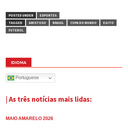
POSTED UNDER
ESPORTES
TAGGED
AMISTOSO
BRASIL
COPA DO MUNDO
EGITO
FUTEBOL
IDIOMA
Portuguese
| As três notícias mais lidas:
MAIO AMARELO 2026