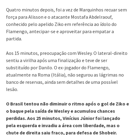
Quatro minutos depois, foi a vez de Marquinhos recuar sem
força para Alisson e o atacante Mostafa Abdelraouf,
conhecido pelo apelido Ziko em referência ao ídolo do
Flamengo, antecipar-se e aproveitar para empatar a
partida.
Aos 15 minutos, preocupação com Wesley. O lateral-direito
sentiu a virilha após uma finalização e teve de ser
substituído por Danilo. O ex-jogador do Flamengo,
atualmente na Roma (Itália), não segurou as lágrimas no
banco de reservas, ainda sem detalhes de uma possível
lesão.
O Brasil tentou não diminuir o ritmo após o gol de Ziko e
o baque pela saída de Wesley e acumulou chances
perdidas. Aos 25 minutos, Vinícius Júnior foi lançado
pela esquerda e invadiu a área com liberdade, mas o
chute de direita saiu fraco, para defesa de Shobeir.