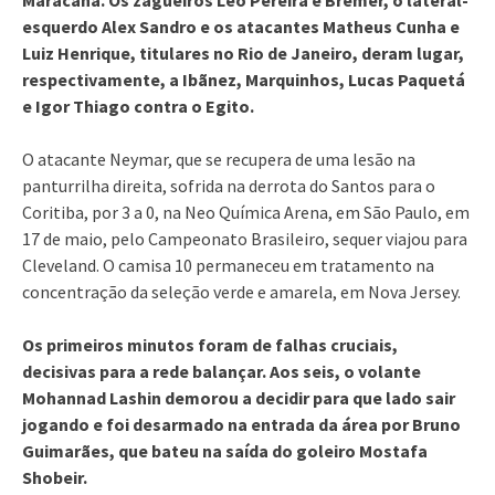
esquerdo Alex Sandro e os atacantes Matheus Cunha e
Luiz Henrique, titulares no Rio de Janeiro, deram lugar,
respectivamente, a Ibãnez, Marquinhos, Lucas Paquetá
e Igor Thiago contra o Egito.
O atacante Neymar, que se recupera de uma lesão na
panturrilha direita, sofrida na derrota do Santos para o
Coritiba, por 3 a 0, na Neo Química Arena, em São Paulo, em
17 de maio, pelo Campeonato Brasileiro, sequer viajou para
Cleveland. O camisa 10 permaneceu em tratamento na
concentração da seleção verde e amarela, em Nova Jersey.
Os primeiros minutos foram de falhas cruciais,
decisivas para a rede balançar. Aos seis, o volante
Mohannad Lashin demorou a decidir para que lado sair
jogando e foi desarmado na entrada da área por Bruno
Guimarães, que bateu na saída do goleiro Mostafa
Shobeir.