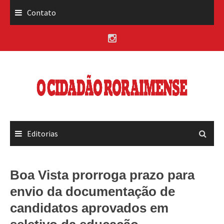
Skip
Contato
to
content
Editorias
Boa Vista prorroga prazo para
envio da documentação de
candidatos aprovados em