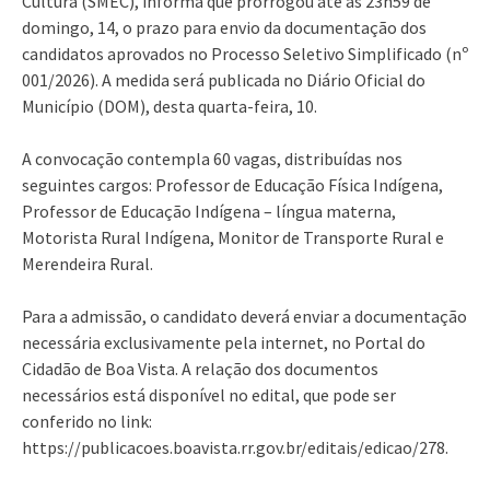
Cultura (SMEC), informa que prorrogou até às 23h59 de
domingo, 14, o prazo para envio da documentação dos
candidatos aprovados no Processo Seletivo Simplificado (nº
001/2026). A medida será publicada no Diário Oficial do
Município (DOM), desta quarta-feira, 10.
A convocação contempla 60 vagas, distribuídas nos
seguintes cargos: Professor de Educação Física Indígena,
Professor de Educação Indígena – língua materna,
Motorista Rural Indígena, Monitor de Transporte Rural e
Merendeira Rural.
Para a admissão, o candidato deverá enviar a documentação
necessária exclusivamente pela internet, no Portal do
Cidadão de Boa Vista. A relação dos documentos
necessários está disponível no edital, que pode ser
conferido no link:
https://publicacoes.boavista.rr.gov.br/editais/edicao/278.