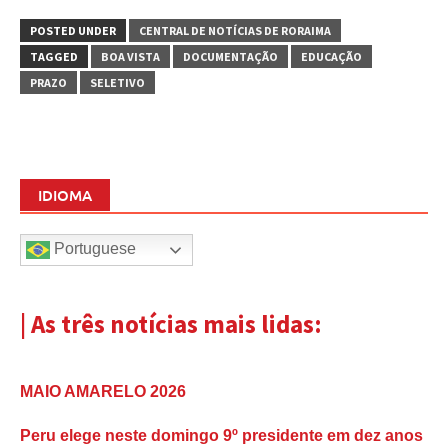
POSTED UNDER
CENTRAL DE NOTÍCIAS DE RORAIMA
TAGGED
BOA VISTA
DOCUMENTAÇÃO
EDUCAÇÃO
PRAZO
SELETIVO
IDIOMA
Portuguese
| As três notícias mais lidas:
MAIO AMARELO 2026
Peru elege neste domingo 9º presidente em dez anos