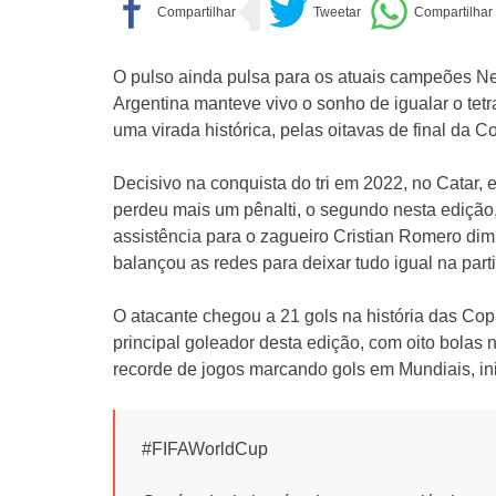
O pulso ainda pulsa para os atuais campeões Nest
Argentina manteve vivo o sonho de igualar o tetr
uma virada histórica, pelas oitavas de final da 
Decisivo na conquista do tri em 2022, no Catar, 
perdeu mais um pênalti, o segundo nesta edição,
assistência para o zagueiro Cristian Romero dim
balançou as redes para deixar tudo igual na part
O atacante chegou a 21 gols na história das Copa
principal goleador desta edição, com oito bolas
recorde de jogos marcando gols em Mundiais, inic
#FIFAWorldCup