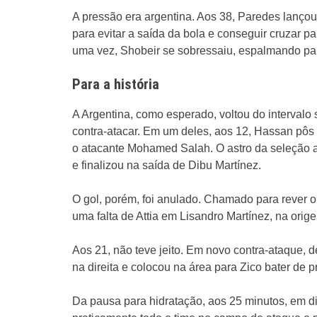
A pressão era argentina. Aos 38, Paredes lançou 
para evitar a saída da bola e conseguir cruzar pa
uma vez, Shobeir se sobressaiu, espalmando par
Para a história
A Argentina, como esperado, voltou do interval
contra-atacar. Em um deles, aos 12, Hassan pôs a
o atacante Mohamed Salah. O astro da seleção a
e finalizou na saída de Dibu Martínez.
O gol, porém, foi anulado. Chamado para rever o l
uma falta de Attia em Lisandro Martínez, na orig
Aos 21, não teve jeito. Em novo contra-ataque, 
na direita e colocou na área para Zico bater de p
Da pausa para hidratação, aos 25 minutos, em d