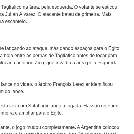
Tagliafico na área, pela esquerda. O volante se esticou
ra Julián Álvarez. O atacante bateu de primeira. Mais
a escanteio.
o se lançando ao ataque, mas dando espaços para o Egito
 bola entre as pernas de Tagliafico antes de tocar para
fricana acionou Zico, que invadiu a área pela esquerda
ance no vídeo, o árbitro François Letexier identificou
em do lance.
desta vez com Salah iniciando a jogada, Hassan recebeu
rimeira e ampliar para o Egito.
iante, o jogo mudou completamente. A Argentina colocou