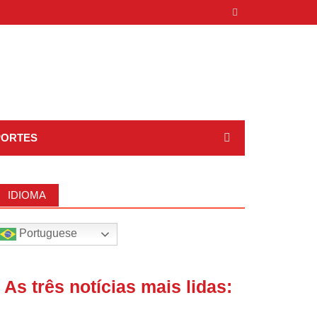
PORTES
IDIOMA
Portuguese
| As três notícias mais lidas: