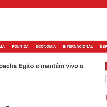
IMA
POLÍTICA
ECONOMIA
INTERNACIONAL
ES
spacha Egito e mantém vivo o