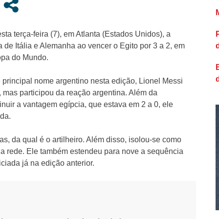
a terça-feira (7), em Atlanta (Estados Unidos), a
a de Itália e Alemanha ao vencer o Egito por 3 a 2, em
Copa do Mundo.
e principal nome argentino nesta edição, Lionel Messi
 mas participou da reação argentina. Além da
inuir a vantagem egípcia, que estava em 2 a 0, ele
ida.
s, da qual é o artilheiro. Além disso, isolou-se como
 na rede. Ele também estendeu para nove a sequência
iada já na edição anterior.