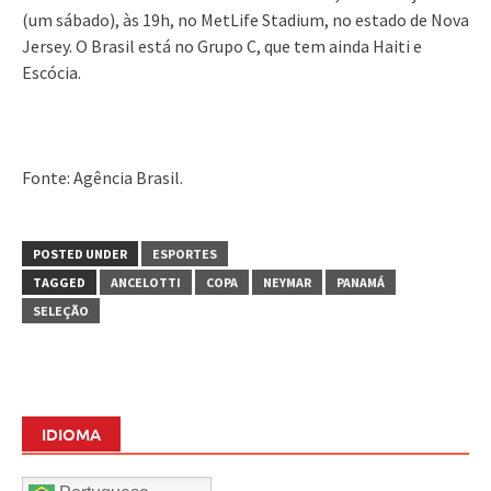
(um sábado), às 19h, no MetLife Stadium, no estado de Nova
Jersey. O Brasil está no Grupo C, que tem ainda Haiti e
Escócia.
Fonte: Agência Brasil.
POSTED UNDER
ESPORTES
TAGGED
ANCELOTTI
COPA
NEYMAR
PANAMÁ
SELEÇÃO
IDIOMA