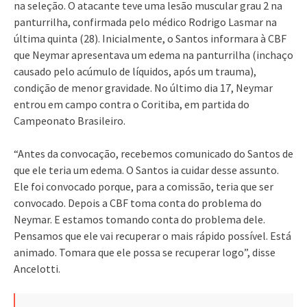
na seleção. O atacante teve uma lesão muscular grau 2 na
panturrilha, confirmada pelo médico Rodrigo Lasmar na
última quinta (28). Inicialmente, o Santos informara à CBF
que Neymar apresentava um edema na panturrilha (inchaço
causado pelo acúmulo de líquidos, após um trauma),
condição de menor gravidade. No último dia 17, Neymar
entrou em campo contra o Coritiba, em partida do
Campeonato Brasileiro.
“Antes da convocação, recebemos comunicado do Santos de
que ele teria um edema. O Santos ia cuidar desse assunto.
Ele foi convocado porque, para a comissão, teria que ser
convocado. Depois a CBF toma conta do problema do
Neymar. E estamos tomando conta do problema dele.
Pensamos que ele vai recuperar o mais rápido possível. Está
animado. Tomara que ele possa se recuperar logo”, disse
Ancelotti.