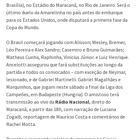
Brasília), no Estádio do Maracanã, no Rio de Janeiro. Será o
último duelo da Amarelinha no país antes do embarque
para os Estados Unidos, onde disputará a primeira fase da
Copa do Mundo.
O Brasil começará jogando com Alisson; Wesley, Bremer,
Léo Pereira e Alex Sandro; Casemiro e Bruno Guimarães;
Matheus Cunha, Raphinha, Vinicius Júnior. e Luiz Henrique.
Ancelotti assegurou que fará substituições ao longo da
partida e todos os convocados – com exceção de Neymar,
lesionado, e de Gabriel Martinelli. Gabriel Magalhães e
Marquinhos, que jogam neste sábado a final da Liga dos
Campeões, em Budapeste (Hungria). O amistoso terá
transmissão ao vivo da
Rádio Nacional
, direto do
Maracanã, a partir das 18h, com narração de Luciana
Zogaib, reportagem de Maurício Costa e comentários de
Rachel Motta.
Durante a concorrida coletiva de imprensa na Granja