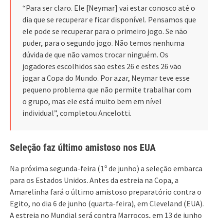
“Para ser claro. Ele [Neymar] vai estar conosco até o
dia que se recuperar e ficar disponível. Pensamos que
ele pode se recuperar para o primeiro jogo. Se não
puder, para o segundo jogo. Não temos nenhuma
dúvida de que não vamos trocar ninguém. Os
jogadores escolhidos são estes 26 e estes 26 vão
jogar a Copa do Mundo. Por azar, Neymar teve esse
pequeno problema que não permite trabalhar com
o grupo, mas ele está muito bem em nível
individual”, completou Ancelotti.
Seleção faz último amistoso nos EUA
Na próxima segunda-feira (1º de junho) a seleção embarca
para os Estados Unidos. Antes da estreia na Copa, a
Amarelinha fará o último amistoso preparatório contra o
Egito, no dia 6 de junho (quarta-feira), em Cleveland (EUA).
A estreia no Mundial será contra Marrocos, em 13 de junho