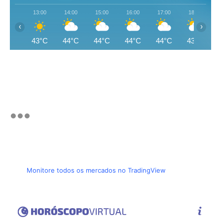
13:00
14:00
15:00
16:00
17:00
18:00
‹
›
43°C
44°C
44°C
44°C
44°C
43°C
Monitore todos os mercados no TradingView