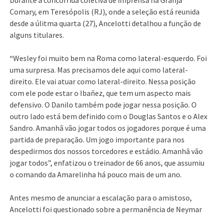
Comary, em Teresópolis (RJ), onde a seleção está reunida
desde a úlitma quarta (27), Ancelotti detalhou a função de
alguns titulares.
“Wesley foi muito bem na Roma como lateral-esquerdo. Foi
uma surpresa. Mas precisamos dele aqui como lateral-
direito. Ele vai atuar como lateral-direito. Nessa posição
com ele pode estar o Ibañez, que tem um aspecto mais
defensivo. O Danilo também pode jogar nessa posição. O
outro lado está bem definido com o Douglas Santos e o Alex
Sandro. Amanhã vão jogar todos os jogadores porque é uma
partida de preparação. Um jogo importante para nos
despedirmos dos nossos torcedores e estádio. Amanhã vão
jogar todos”, enfatizou o treinador de 66 anos, que assumiu
o comando da Amarelinha há pouco mais de um ano.
Antes mesmo de anunciar a escalação para o amistoso,
Ancelotti foi questionado sobre a permanência de Neymar