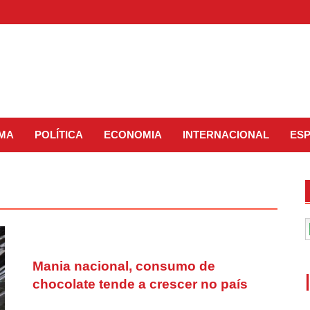
IMA
POLÍTICA
ECONOMIA
INTERNACIONAL
ES
Mania nacional, consumo de
chocolate tende a crescer no país