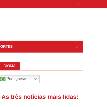
PORTES
IDIOMA
Portuguese
| As três notícias mais lidas: