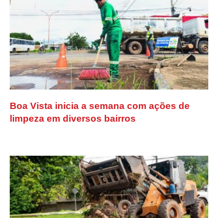
Boa Vista inicia a semana com ações de
limpeza em diversos bairros