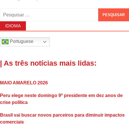
Pesquisar
por:
IDIOMA
Portuguese
| As três notícias mais lidas:
MAIO AMARELO 2026
Peru elege neste domingo 9º presidente em dez anos de
crise política
Brasil vai buscar novos parceiros para diminuir impactos
comerciais