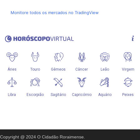
Monitore todos os mercados no TradingView
Copyright @ 2024 O Cidadão Roraimense.