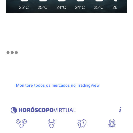
25°C
25°C
24°C
24°C
25°C
26°C
Monitore todos os mercados no TradingView