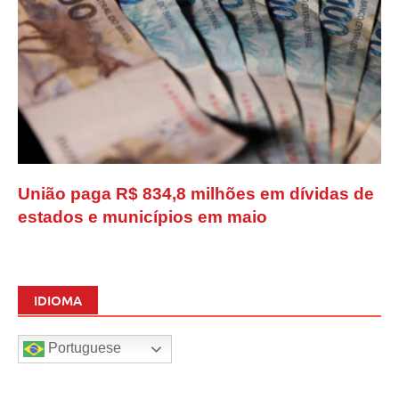
União paga R$ 834,8 milhões em dívidas de
estados e municípios em maio
IDIOMA
Portuguese