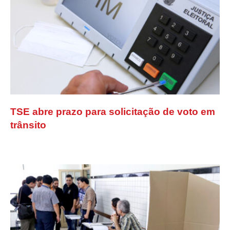
TSE abre prazo para solicitação de voto em
trânsito