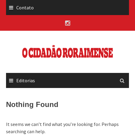
Skip
Contato
to
content
Editorias
Nothing Found
It seems we can’t find what you’re looking for. Perhaps
searching can help.