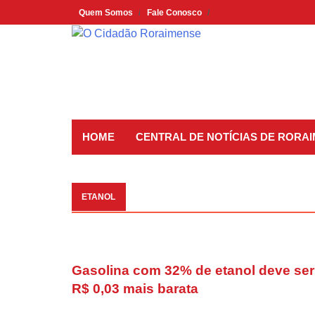
Skip
Quem Somos
Fale Conosco
to
content
HOME
CENTRAL DE NOTÍCIAS DE RORA
ETANOL
Gasolina com 32% de etanol deve ser
R$ 0,03 mais barata