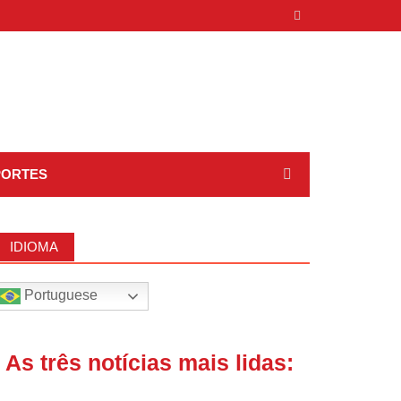
PORTES
IDIOMA
Portuguese
| As três notícias mais lidas: