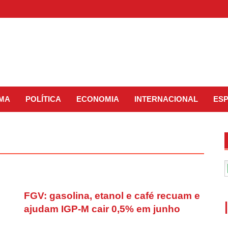
IMA
POLÍTICA
ECONOMIA
INTERNACIONAL
ES
FGV: gasolina, etanol e café recuam e
ajudam IGP-M cair 0,5% em junho