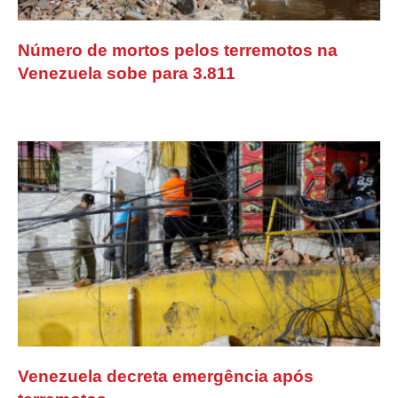
Número de mortos pelos terremotos na
Venezuela sobe para 3.811
Venezuela decreta emergência após