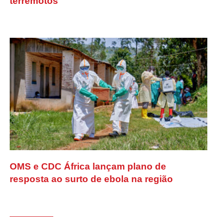
terremotos
OMS e CDC África lançam plano de
resposta ao surto de ebola na região