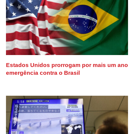
Estados Unidos prorrogam por mais um ano
emergência contra o Brasil