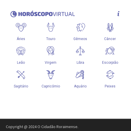
Copyright @ 2024 O Cidadão Roraimense.