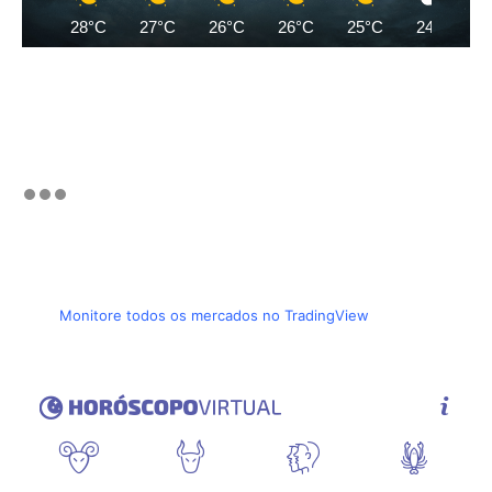
28°C
27°C
26°C
26°C
25°C
24°C
Monitore todos os mercados no TradingView