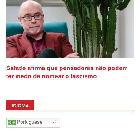
Safatle afirma que pensadores não podem
ter medo de nomear o fascismo
IDIOMA
Portuguese