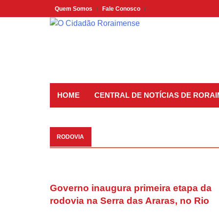
Skip
Quem Somos
Fale Conosco
to
content
HOME
CENTRAL DE NOTÍCIAS DE RORA
RODOVIA
Governo inaugura primeira etapa da
rodovia na Serra das Araras, no Rio