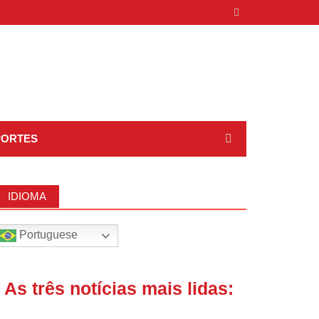
PORTES
IDIOMA
Portuguese
| As três notícias mais lidas: