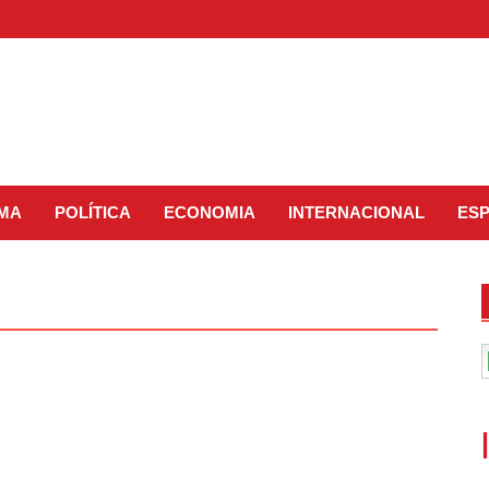
IMA
POLÍTICA
ECONOMIA
INTERNACIONAL
ES