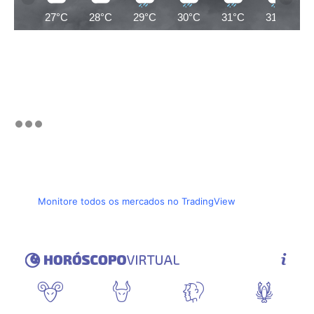
27°C
28°C
29°C
30°C
31°C
31°C
Monitore todos os mercados no TradingView