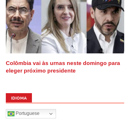
Colômbia vai às urnas neste domingo para
eleger próximo presidente
IDIOMA
Portuguese