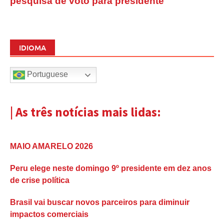
pesquisa de voto para presidente
IDIOMA
Portuguese
| As três notícias mais lidas:
MAIO AMARELO 2026
Peru elege neste domingo 9º presidente em dez anos
de crise política
Brasil vai buscar novos parceiros para diminuir
impactos comerciais