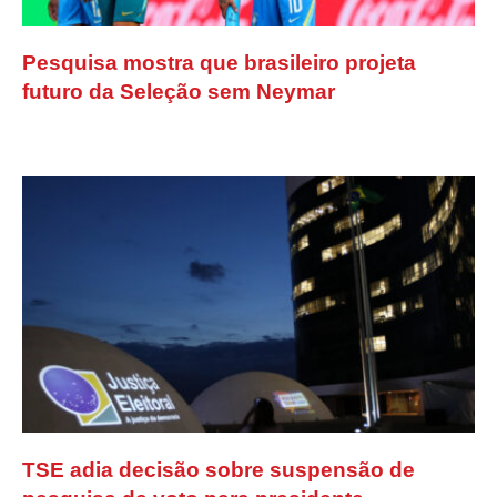
Pesquisa mostra que brasileiro projeta
futuro da Seleção sem Neymar
TSE adia decisão sobre suspensão de