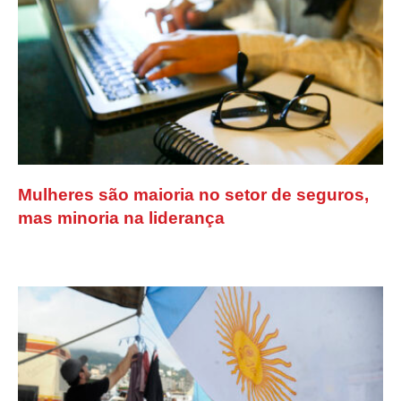
Mulheres são maioria no setor de seguros,
mas minoria na liderança