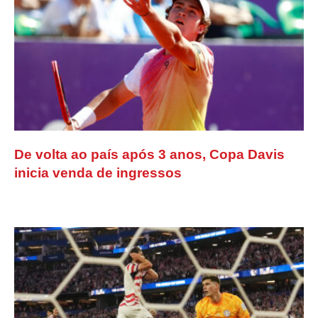
De volta ao país após 3 anos, Copa Davis
inicia venda de ingressos