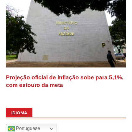
Projeção oficial de inflação sobe para 5,1%,
com estouro da meta
IDIOMA
Portuguese