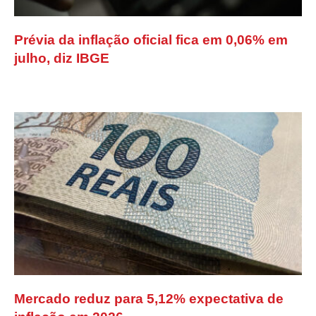
Prévia da inflação oficial fica em 0,06% em
julho, diz IBGE
Mercado reduz para 5,12% expectativa de