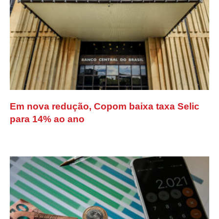
Em nova redução, Copom baixa taxa Selic
para 14% ao ano