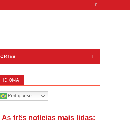
PORTES
IDIOMA
Portuguese
| As três notícias mais lidas: