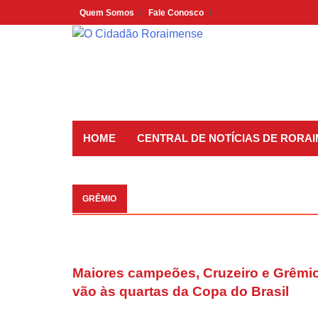
Skip
Quem Somos
Fale Conosco
to
content
HOME
CENTRAL DE NOTÍCIAS DE RORA
GRÊMIO
Maiores campeões, Cruzeiro e Grêmi
vão às quartas da Copa do Brasil