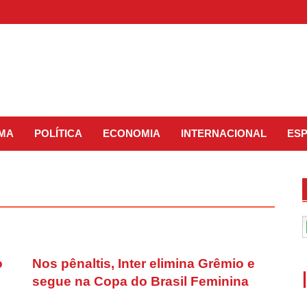
IMA
POLÍTICA
ECONOMIA
INTERNACIONAL
ES
o
Nos pênaltis, Inter elimina Grêmio e
segue na Copa do Brasil Feminina