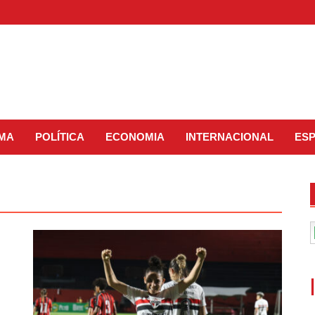
IMA
POLÍTICA
ECONOMIA
INTERNACIONAL
ES