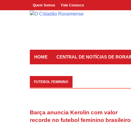
Skip
Quem Somos
Fale Conosco
to
content
HOME
CENTRAL DE NOTÍCIAS DE RORA
FUTEBOL FEMININO
Barça anuncia Kerolin com valor
recorde no futebol feminino brasileiro