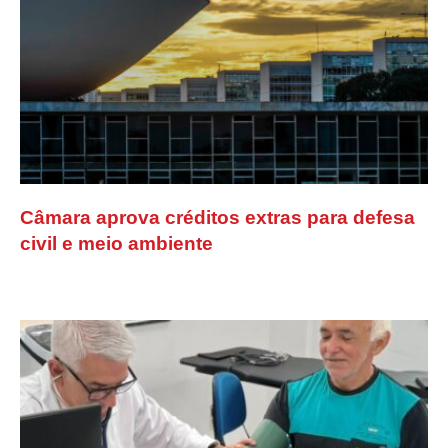
Câmara aprova créditos extras para defesa
civil e meio ambiente