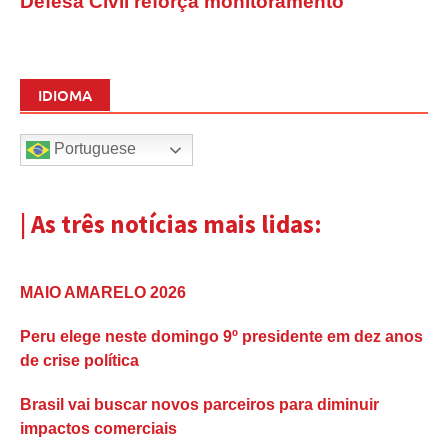
Defesa Civil reforça monitoramento
IDIOMA
Portuguese
| As três notícias mais lidas:
MAIO AMARELO 2026
Peru elege neste domingo 9º presidente em dez anos
de crise política
Brasil vai buscar novos parceiros para diminuir
impactos comerciais