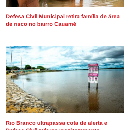
Defesa Civil Municipal retira família de área
de risco no bairro Cauamé
Rio Branco ultrapassa cota de alerta e